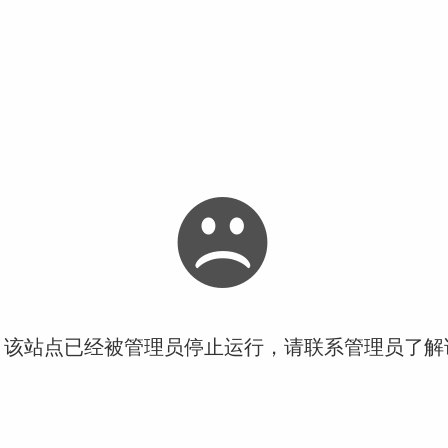
！该站点已经被管理员停止运行，请联系管理员了解